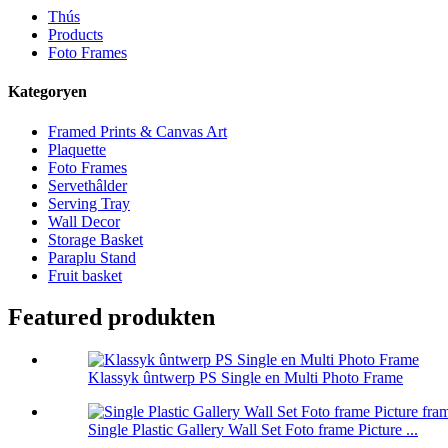
Thús
Products
Foto Frames
Kategoryen
Framed Prints & Canvas Art
Plaquette
Foto Frames
Servethâlder
Serving Tray
Wall Decor
Storage Basket
Paraplu Stand
Fruit basket
Featured produkten
Klassyk ûntwerp PS Single en Multi Photo Frame
Single Plastic Gallery Wall Set Foto frame Picture ...