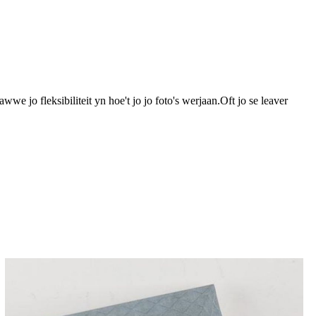
e jo fleksibiliteit yn hoe't jo jo foto's werjaan.Oft jo se leaver