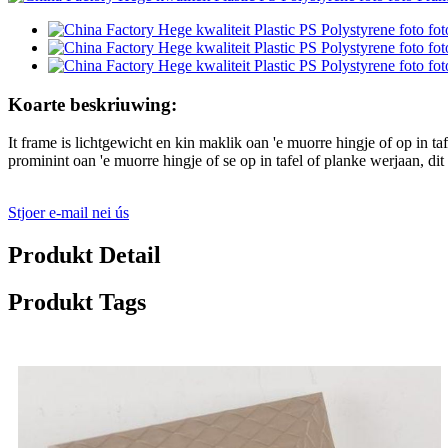
Koarte beskriuwing:
It frame is lichtgewicht en kin maklik oan 'e muorre hingje of op in t
prominint oan 'e muorre hingje of se op in tafel of planke werjaan, dit
Stjoer e-mail nei ús
Produkt Detail
Produkt Tags