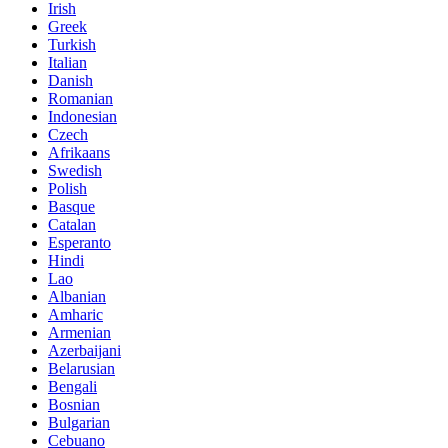
Irish
Greek
Turkish
Italian
Danish
Romanian
Indonesian
Czech
Afrikaans
Swedish
Polish
Basque
Catalan
Esperanto
Hindi
Lao
Albanian
Amharic
Armenian
Azerbaijani
Belarusian
Bengali
Bosnian
Bulgarian
Cebuano