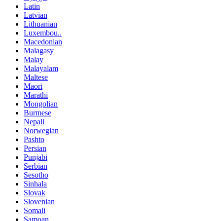
Latin
Latvian
Lithuanian
Luxembou..
Macedonian
Malagasy
Malay
Malayalam
Maltese
Maori
Marathi
Mongolian
Burmese
Nepali
Norwegian
Pashto
Persian
Punjabi
Serbian
Sesotho
Sinhala
Slovak
Slovenian
Somali
Samoan