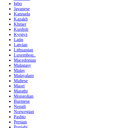
Igbo
Javanese
Kannada
Kazakh
Khmer
Kurdish
Kyrgyz
Latin
Latvian
Lithuanian
Luxembou..
Macedonian
Malagasy
Malay
Malayalam
Maltese
Maori
Marathi
Mongolian
Burmese
Nepali
Norwegian
Pashto
Persian
Punjabi