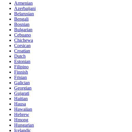
Armenian
Azerbaijani
Belarusian
Bengali
Bosnian
Bulgarian
Cebuano
Chichewa
Corsican
Croatian
Dutch
Estonian
Filipino
Finnish
Frisian
Galician
Georgian
Gujarati
Haitian
Hausa
Hawaiian
Hebrew
Hmong
Hungarian
Icelandic