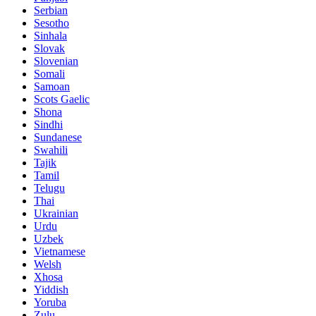
Serbian
Sesotho
Sinhala
Slovak
Slovenian
Somali
Samoan
Scots Gaelic
Shona
Sindhi
Sundanese
Swahili
Tajik
Tamil
Telugu
Thai
Ukrainian
Urdu
Uzbek
Vietnamese
Welsh
Xhosa
Yiddish
Yoruba
Zulu