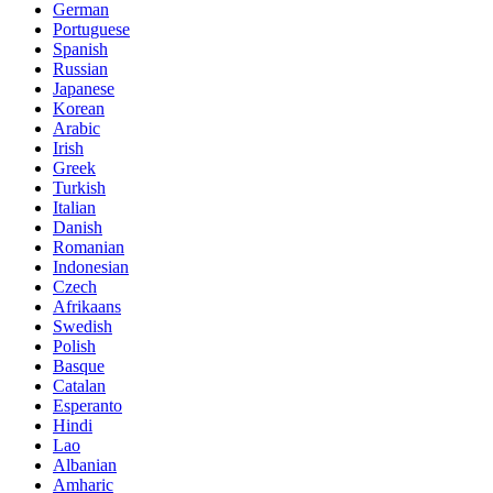
German
Portuguese
Spanish
Russian
Japanese
Korean
Arabic
Irish
Greek
Turkish
Italian
Danish
Romanian
Indonesian
Czech
Afrikaans
Swedish
Polish
Basque
Catalan
Esperanto
Hindi
Lao
Albanian
Amharic