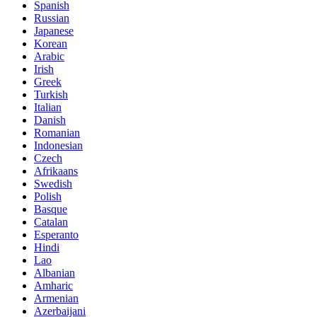
Spanish
Russian
Japanese
Korean
Arabic
Irish
Greek
Turkish
Italian
Danish
Romanian
Indonesian
Czech
Afrikaans
Swedish
Polish
Basque
Catalan
Esperanto
Hindi
Lao
Albanian
Amharic
Armenian
Azerbaijani