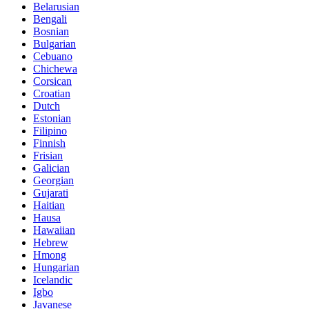
Belarusian
Bengali
Bosnian
Bulgarian
Cebuano
Chichewa
Corsican
Croatian
Dutch
Estonian
Filipino
Finnish
Frisian
Galician
Georgian
Gujarati
Haitian
Hausa
Hawaiian
Hebrew
Hmong
Hungarian
Icelandic
Igbo
Javanese