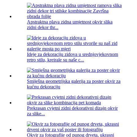
Apstraktna plava zidna umjetnost okvir slika
zidni dekor thr...
Ideje za dekoraciju zidova u srednjovjekovnom
retro stilu, kreirale su naše c...
Smiješna geometrijska galerija za poster okvir za
kućnu dekoraciju
Prekrasan cvjetni zidni dekorativni dizajn okvir
za slike...
Okvir za fotografije od punog drveta, ukrasni