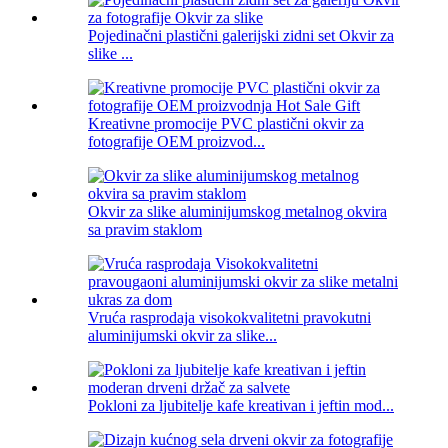
Pojedinačni plastični galerijski zidni set Okvir za
slike ...
Kreativne promocije PVC plastični okvir za
fotografije OEM proizvod...
Okvir za slike aluminijumskog metalnog okvira
sa pravim staklom
Vruća rasprodaja visokokvalitetni pravokutni
aluminijumski okvir za slike...
Pokloni za ljubitelje kafe kreativan i jeftin mod...