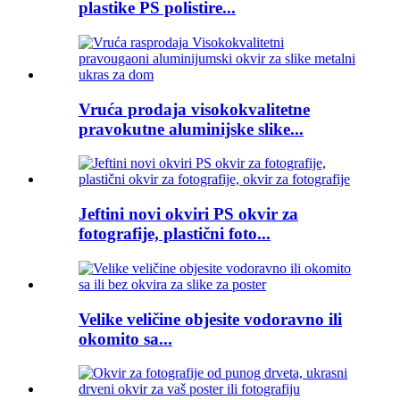
plastike PS polistire...
Vruća prodaja visokokvalitetne
pravokutne aluminijske slike...
Jeftini novi okviri PS okvir za
fotografije, plastični foto...
Velike veličine objesite vodoravno ili
okomito sa...