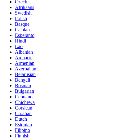
Czech
Afrikaans
Swedish
Polish
Basque
Catalan
Esperanto
Hindi
Lao
Albanian
Amharic
Armenian
Azerbaijani
Belarusian
Bengali
Bosnian
Bulgarian
Cebuano
Chichewa
Corsican
Croatian
Dutch
Estonian
Filipino
Finnish