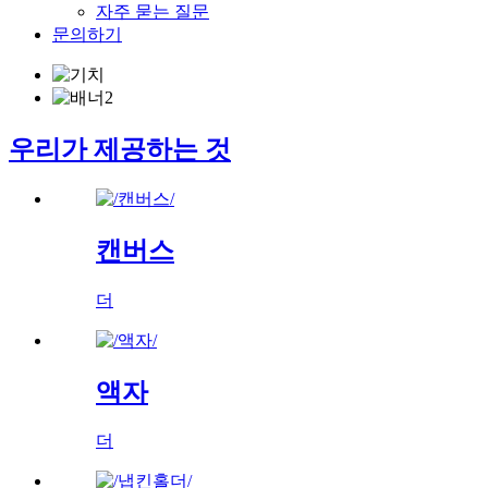
자주 묻는 질문
문의하기
우리가 제공하는 것
캔버스
더
액자
더