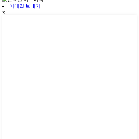
이메일 보내기
x