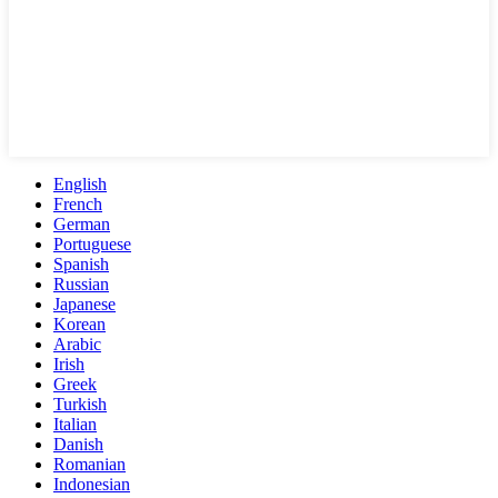
English
French
German
Portuguese
Spanish
Russian
Japanese
Korean
Arabic
Irish
Greek
Turkish
Italian
Danish
Romanian
Indonesian