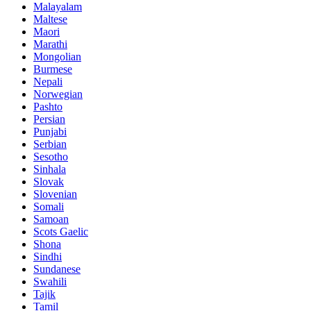
Malayalam
Maltese
Maori
Marathi
Mongolian
Burmese
Nepali
Norwegian
Pashto
Persian
Punjabi
Serbian
Sesotho
Sinhala
Slovak
Slovenian
Somali
Samoan
Scots Gaelic
Shona
Sindhi
Sundanese
Swahili
Tajik
Tamil