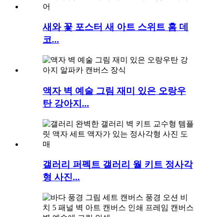
새와 꽃 포스터 새 아트 스위트 홈 데
코...
액자 벽 예술 그림 재미 있은 오랑우
탄 강아지...
갤러리 퍼펙트 갤러리 월 키트 정사각
형 사진...