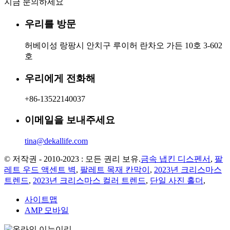
지금 문의하세요
우리를 방문
허베이성 랑팡시 안치구 루이허 란차오 가든 10호 3-602
호
우리에게 전화해
+86-13522140037
이메일을 보내주세요
tina@dekallife.com
© 저작권 - 2010-2023 : 모든 권리 보유.
금속 냅킨 디스펜서
,
팔
레트 우드 액센트 벽
,
팔레트 목재 칸막이
,
2023년 크리스마스
트렌드
,
2023년 크리스마스 컬러 트렌드
,
단일 사진 홀더
,
사이트맵
AMP 모바일