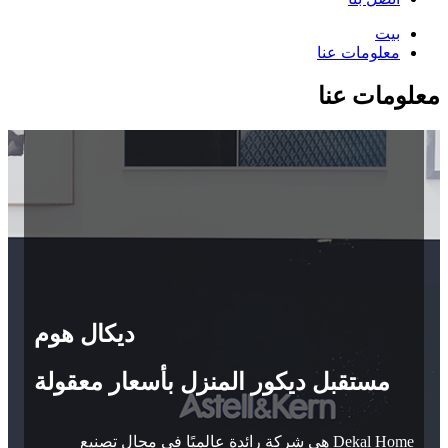
بيت
معلومات عنا
معلومات عنا
ديكال هوم
مستقبل ديكور المنزل بأسعار معقولة
Dekal Home هي شركة رائدة عالميًا في مجال تصنيع