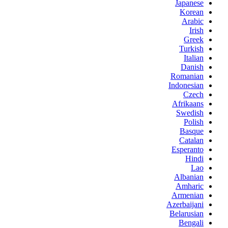
Japanese
Korean
Arabic
Irish
Greek
Turkish
Italian
Danish
Romanian
Indonesian
Czech
Afrikaans
Swedish
Polish
Basque
Catalan
Esperanto
Hindi
Lao
Albanian
Amharic
Armenian
Azerbaijani
Belarusian
Bengali