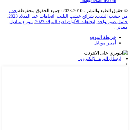
tina@dekallife.com
© حقوق الطبع والنشر - 2010-2023: جميع الحقوق محفوظة.
جدار
من خشب البليت
,
شرائح خشب البليت
,
اتجاهات عيد الميلاد 2023
,
حامل صور واحد
,
اتجاهات الألوان لعيد الميلاد 2023
,
موزع مناديل
معدني
,
خريطة الموقع
أمبير موبايل
إرسال البريد الإلكتروني
x