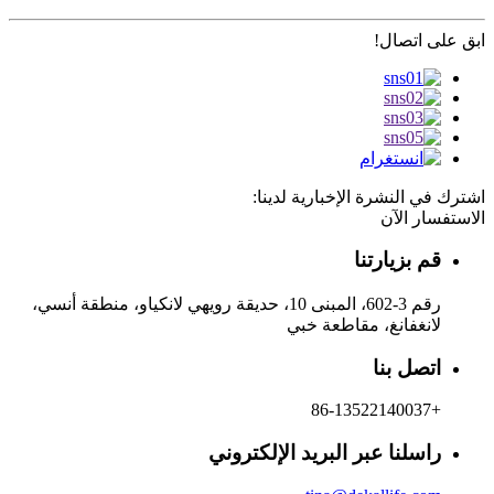
ابق على اتصال!
اشترك في النشرة الإخبارية لدينا:
الاستفسار الآن
قم بزيارتنا
رقم 3-602، المبنى 10، حديقة رويهي لانكياو، منطقة أنسي،
لانغفانغ، مقاطعة خبي
اتصل بنا
+86-13522140037
راسلنا عبر البريد الإلكتروني