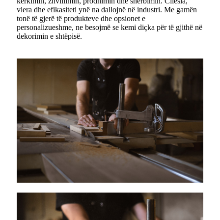
kërkimin, zhvillimin, prodhimin dhe shërbimin. Cilësia,
vlera dhe efikasiteti ynë na dallojnë në industri. Me gamën
tonë të gjerë të produkteve dhe opsionet e
personalizueshme, ne besojmë se kemi diçka për të gjithë në
dekorimin e shtëpisë.