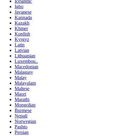
Icelandic
Igbo
Javanese
Kannada
Kazakh
Khmer
Kurdish
Kyrgyz
Latin
Latvian
Lithuanian
Luxembou..
Macedonian
Malagasy
Malay
Malayalam
Maltese
Maori
Marathi
Mongolian
Burmese
Nepali
Norwegian
Pashto
Persian