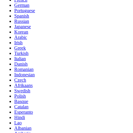
German
Portuguese
Spanish
Russian
Japanese
Korean
Arabic
Irish
Greek
Turkish
Italian
Danish
Romanian
Indonesian
Czech
Afrikaans
Swedish
Polish
Basque
Catalan
Esperanto
Hindi
Lao
Albanian