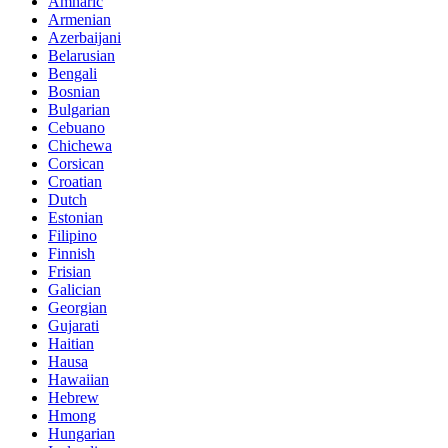
Amharic
Armenian
Azerbaijani
Belarusian
Bengali
Bosnian
Bulgarian
Cebuano
Chichewa
Corsican
Croatian
Dutch
Estonian
Filipino
Finnish
Frisian
Galician
Georgian
Gujarati
Haitian
Hausa
Hawaiian
Hebrew
Hmong
Hungarian