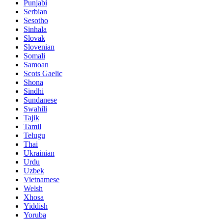
Punjabi
Serbian
Sesotho
Sinhala
Slovak
Slovenian
Somali
Samoan
Scots Gaelic
Shona
Sindhi
Sundanese
Swahili
Tajik
Tamil
Telugu
Thai
Ukrainian
Urdu
Uzbek
Vietnamese
Welsh
Xhosa
Yiddish
Yoruba