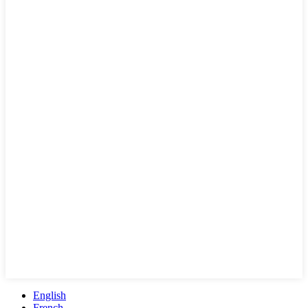
English
French