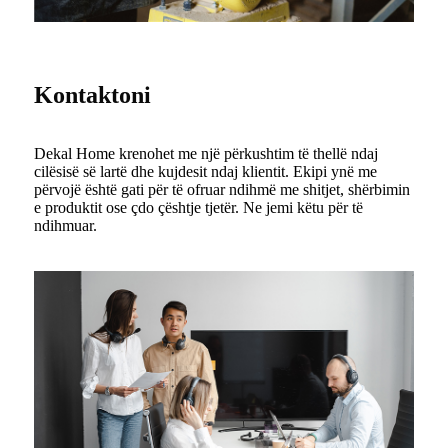
Kontaktoni
Dekal Home krenohet me një përkushtim të thellë ndaj
cilësisë së lartë dhe kujdesit ndaj klientit. Ekipi ynë me
përvojë është gati për të ofruar ndihmë me shitjet, shërbimin
e produktit ose çdo çështje tjetër. Ne jemi këtu për të
ndihmuar.