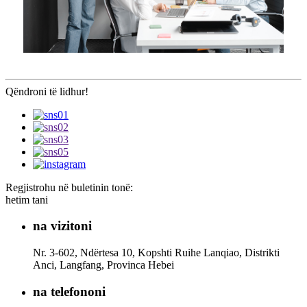
Qëndroni të lidhur!
Regjistrohu në buletinin tonë:
hetim tani
na vizitoni
Nr. 3-602, Ndërtesa 10, Kopshti Ruihe Lanqiao, Distrikti
Anci, Langfang, Provinca Hebei
na telefononi