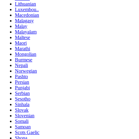
Lithuanian
Luxembou..
Macedonian
Malagasy
Malay
Malayalam
Maltese
Maori
Marathi
Mongolian
Burmese
Nepali
Norwegian
Pashto
Persian
Punjabi
Serbian
Sesotho
Sinhala
Slovak
Slovenian
Somali
Samoan
Scots Gaelic
Shona