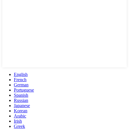
English
French
German
Portuguese
Spanish
Russian
Japanese
Korean
Arabic
Irish
Greek