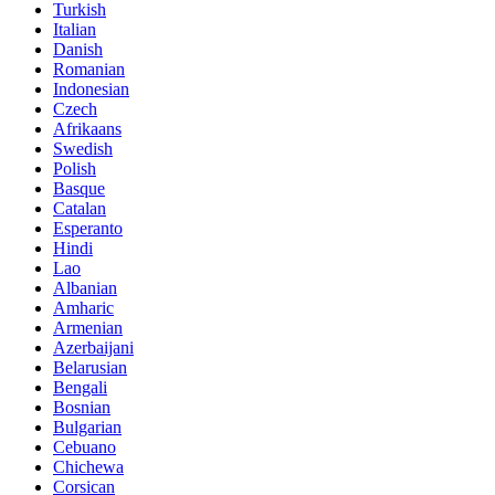
Turkish
Italian
Danish
Romanian
Indonesian
Czech
Afrikaans
Swedish
Polish
Basque
Catalan
Esperanto
Hindi
Lao
Albanian
Amharic
Armenian
Azerbaijani
Belarusian
Bengali
Bosnian
Bulgarian
Cebuano
Chichewa
Corsican