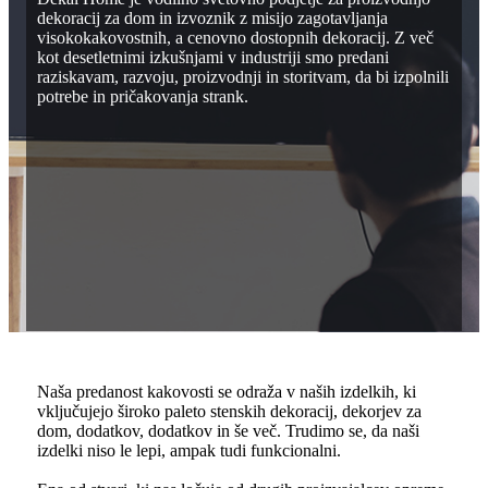
dekoracij za dom in izvoznik z misijo zagotavljanja
visokokakovostnih, a cenovno dostopnih dekoracij. Z več
kot desetletnimi izkušnjami v industriji smo predani
raziskavam, razvoju, proizvodnji in storitvam, da bi izpolnili
potrebe in pričakovanja strank.
Naša predanost kakovosti se odraža v naših izdelkih, ki
vključujejo široko paleto stenskih dekoracij, dekorjev za
dom, dodatkov, dodatkov in še več. Trudimo se, da naši
izdelki niso le lepi, ampak tudi funkcionalni.