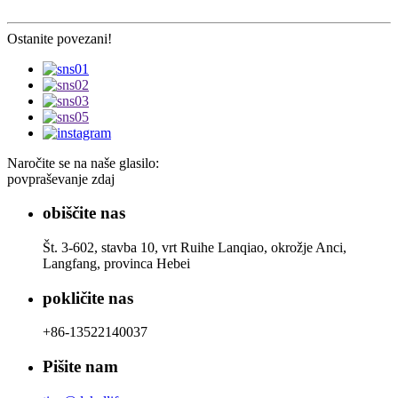
Ostanite povezani!
Naročite se na naše glasilo:
povpraševanje zdaj
obiščite nas
Št. 3-602, stavba 10, vrt Ruihe Lanqiao, okrožje Anci,
Langfang, provinca Hebei
pokličite nas
+86-13522140037
Pišite nam