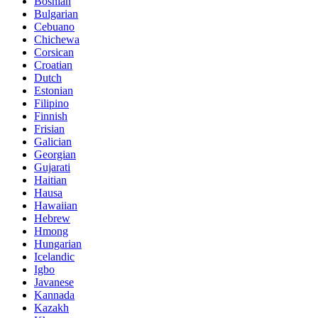
Bosnian
Bulgarian
Cebuano
Chichewa
Corsican
Croatian
Dutch
Estonian
Filipino
Finnish
Frisian
Galician
Georgian
Gujarati
Haitian
Hausa
Hawaiian
Hebrew
Hmong
Hungarian
Icelandic
Igbo
Javanese
Kannada
Kazakh