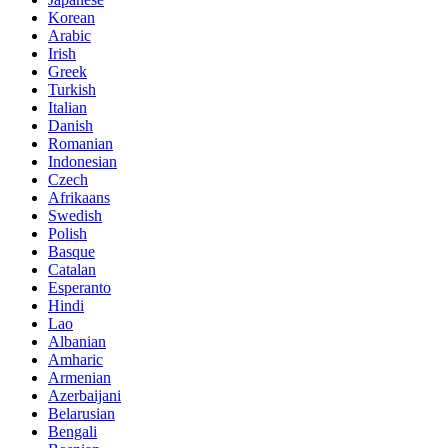
Korean
Arabic
Irish
Greek
Turkish
Italian
Danish
Romanian
Indonesian
Czech
Afrikaans
Swedish
Polish
Basque
Catalan
Esperanto
Hindi
Lao
Albanian
Amharic
Armenian
Azerbaijani
Belarusian
Bengali